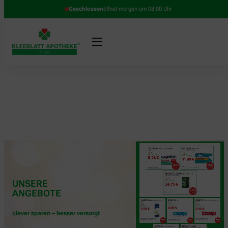
Geschlossen
öffnet morgen um 08:00 Uhr
UNSERE
ANGEBOTE
clever sparen – besser versorgt